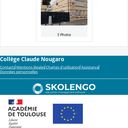
5 Photos
Collège Claude Nougaro
Contacts
Mentions légales
Chartes d'utilisation
Assistance
Données personnelles