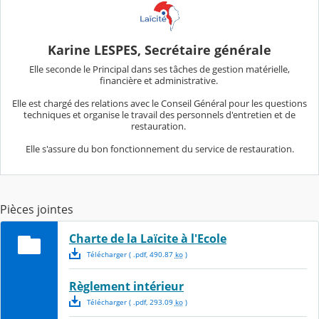
Karine LESPES, Secrétaire générale
Elle seconde le Principal dans ses tâches de gestion matérielle,
financière et administrative.
Elle est chargé des relations avec le Conseil Général pour les questions
techniques et organise le travail des personnels d'entretien et de
restauration.
Elle s'assure du bon fonctionnement du service de restauration.
Pièces jointes
Charte de la Laïcite à l'Ecole
Télécharger
( .
pdf
,
490.87
ko
)
Règlement intérieur
Télécharger
( .
pdf
,
293.09
ko
)